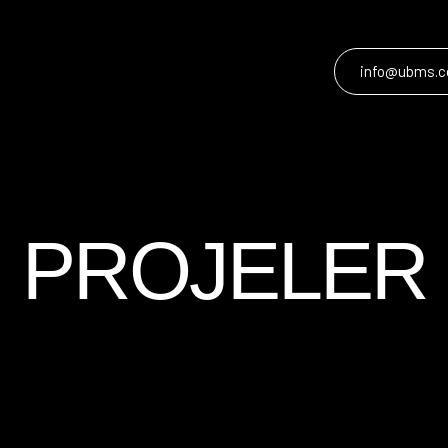
info@ubms.c
PROJELER