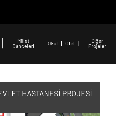
Millet
Diğer
Okul
Otel
Bahçeleri
Projeler
EVLET HASTANESİ PROJESİ