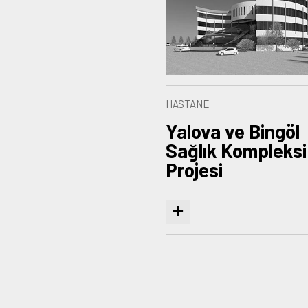
HASTANE
Yalova ve Bingöl
Sağlık Kompleksi
Projesi