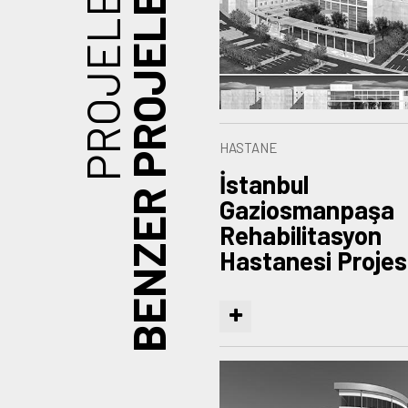
PROJELER
BENZER PROJELER
HASTANE
İstanbul
Gaziosmanpaşa
Rehabilitasyon
Hastanesi Projes