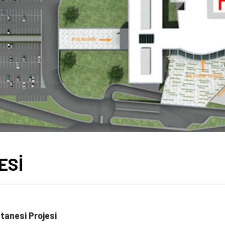
ESİ
tanesi Projesi