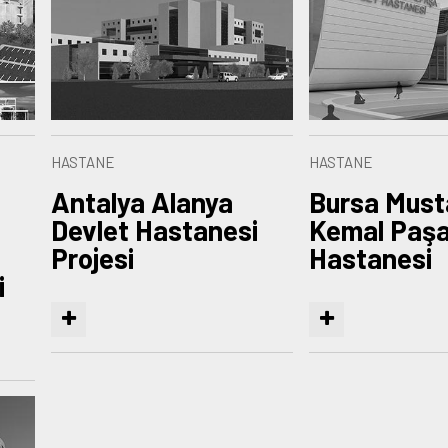
HASTANE
HASTANE
Antalya Alanya
Bursa Must
Devlet Hastanesi
Kemal Paşa
Projesi
Hastanesi
i