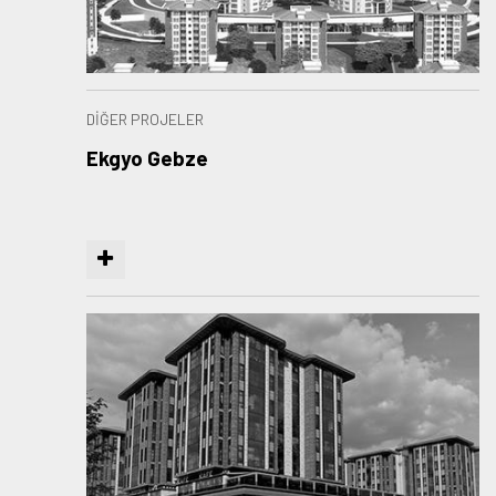
DİĞER PROJELER
Ekgyo Gebze